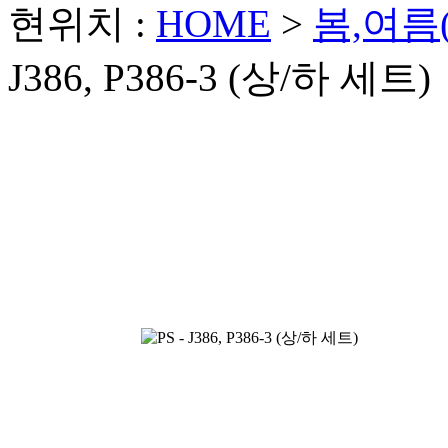
현위치 :
HOME
>
봄,여름
J386, P386-3 (상/하 세트)