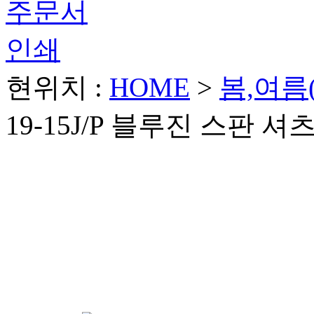
현위치 :
HOME
>
봄,여름
19-15J/P 블루진 스판 