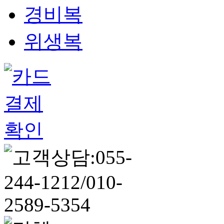
경비복
위생복