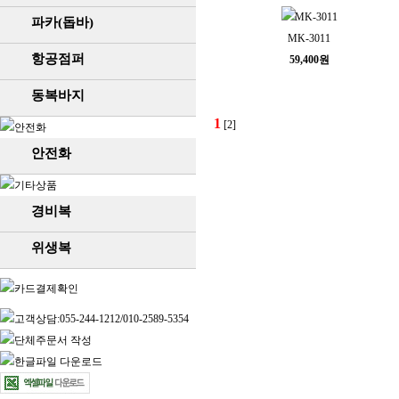
파카(돕바)
MK-3011
항공점퍼
59,400원
동복바지
1
[2]
안전화
경비복
위생복